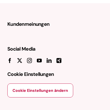
Webanwendungen und digitalen
Erlebnissen verwendet wird. Es wurde
2001 von Dries Buytaert entwickelt
Kundenmeinungen
und zeichnet sich …
Social Media
Cookie Einstellungen
Cookie Einstellungen ändern