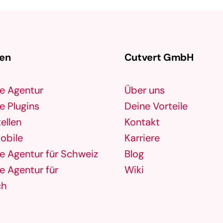
gen
Cutvert GmbH
e Agentur
Über uns
 Plugins
Deine Vorteile
ellen
Kontakt
obile
Karriere
 Agentur für Schweiz
Blog
 Agentur für
Wiki
ch