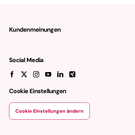
Online-Shop nach eigenen
Vorstellungen und Anforderungen zu
gestalten. Ursprünglich in
Kundenmeinungen
Deutschland entwickelt, ist Shopware
besonders im deutschsprachigen …
Social Media
Cookie Einstellungen
Cookie Einstellungen ändern