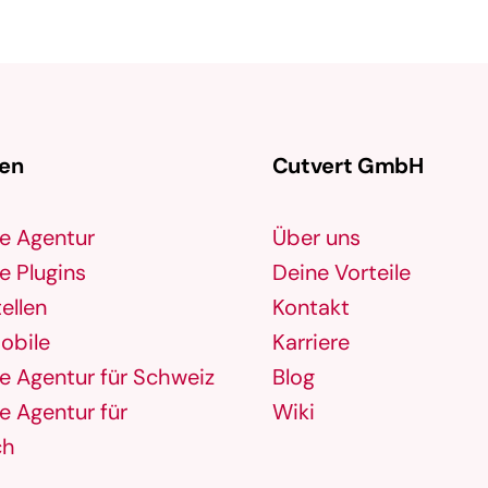
gen
Cutvert GmbH
e Agentur
Über uns
 Plugins
Deine Vorteile
ellen
Kontakt
obile
Karriere
 Agentur für Schweiz
Blog
 Agentur für
Wiki
ch