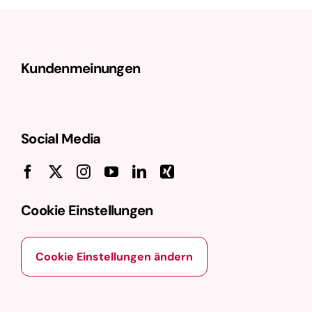
Infrastruktur die es ermöglichen,
physische und virtuelle Objekte
miteinander zu vernetzen …
Kundenmeinungen
Social Media
Cookie Einstellungen
Cookie Einstellungen ändern