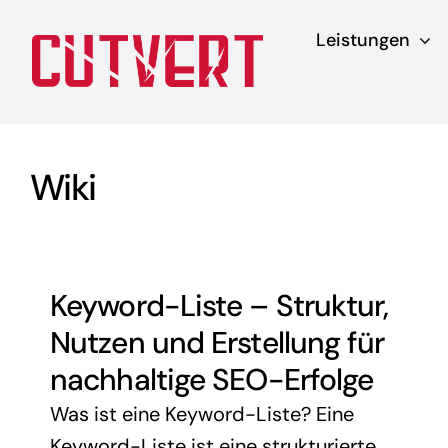
Zum
Leistungen
Inhalt
springen
Wiki
Keyword-Liste – Struktur,
Nutzen und Erstellung für
nachhaltige SEO-Erfolge
Was ist eine Keyword-Liste? Eine
Keyword-Liste ist eine strukturierte