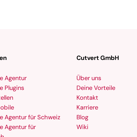
gen
Cutvert GmbH
e Agentur
Über uns
 Plugins
Deine Vorteile
ellen
Kontakt
obile
Karriere
 Agentur für Schweiz
Blog
 Agentur für
Wiki
ch