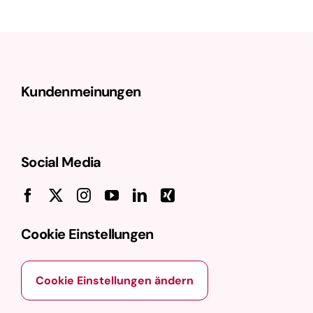
Hyperlinks von einer Seite zur anderen
weitergegeben wird. Dabei handelt es
sich nicht um einen offiziellen …
Kundenmeinungen
Social Media
Cookie Einstellungen
Cookie Einstellungen ändern