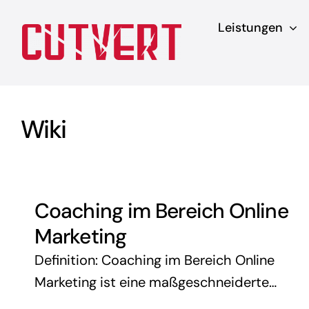
Zum
Leistungen
Inhalt
springen
Wiki
Coaching im Bereich Online
Marketing
Definition: Coaching im Bereich Online
Marketing ist eine maßgeschneiderte
Beratung, die Unternehmen und