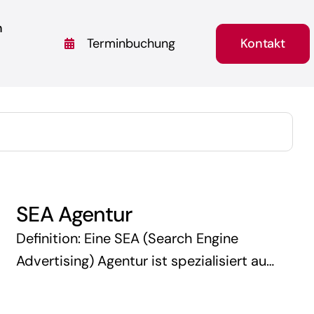
n
Kontakt
Terminbuchung
SEA Agentur
Definition: Eine SEA (Search Engine
Advertising) Agentur ist spezialisiert auf
die Planung, Umsetzung und
Optimierung von bezahlten