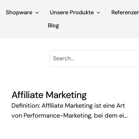
Shopware
Unsere Produkte
Referenze
Blog
Affiliate Marketing
Definition: Affiliate Marketing ist eine Art
von Performance-Marketing, bei dem ein
Unternehmen seine Partner (bekannt als
Affiliates) für jeden Kunden bezahlt, der