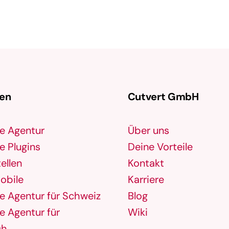
gen
Cutvert GmbH
e Agentur
Über uns
 Plugins
Deine Vorteile
ellen
Kontakt
obile
Karriere
 Agentur für Schweiz
Blog
 Agentur für
Wiki
ch