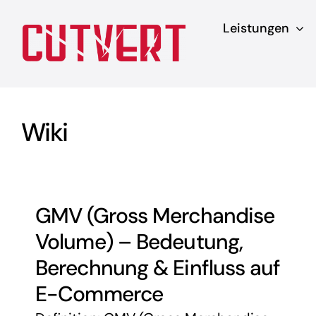
Zum
Leistungen
Inhalt
springen
Wiki
GMV (Gross Merchandise
Volume) – Bedeutung,
Berechnung & Einfluss auf
E-Commerce