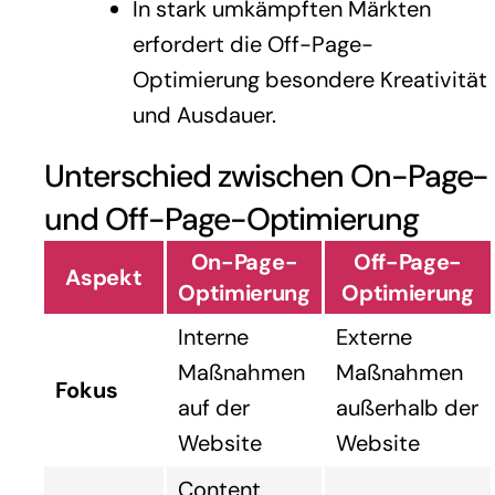
In stark umkämpften Märkten
erfordert die Off-Page-
Optimierung besondere Kreativität
und Ausdauer.
Unterschied zwischen On-Page-
und Off-Page-Optimierung
On-Page-
Off-Page-
Aspekt
Optimierung
Optimierung
Interne
Externe
Maßnahmen
Maßnahmen
Fokus
auf der
außerhalb der
Website
Website
Content,