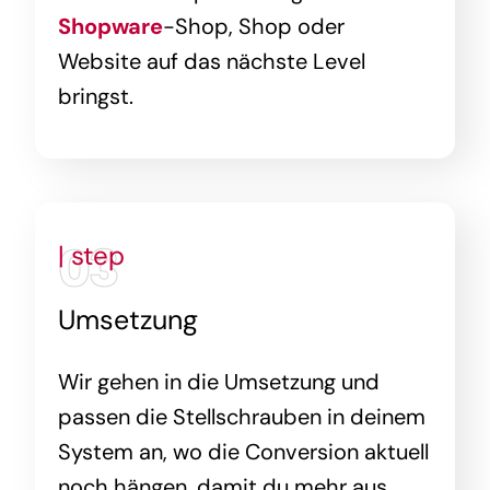
Shopware
-Shop, Shop oder
Website auf das nächste Level
bringst.
03
| step
Umsetzung
Wir gehen in die Umsetzung und
passen die Stellschrauben in deinem
System an, wo die Conversion aktuell
noch hängen, damit du mehr aus