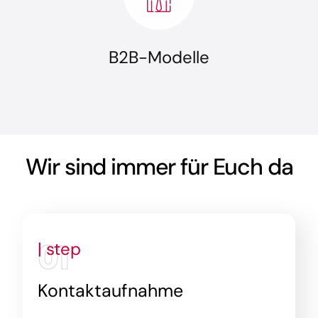
B2B-Modelle
Wir sind immer für Euch da
01
| step
Kontaktaufnahme