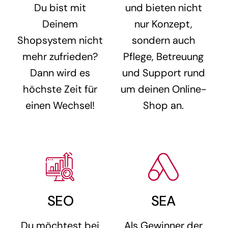
Du bist mit
und bieten nicht
Deinem
nur Konzept,
Shopsystem nicht
sondern auch
mehr zufrieden?
Pflege, Betreuung
Dann wird es
und Support rund
höchste Zeit für
um deinen Online-
einen Wechsel!
Shop an.
SEO
SEA
Du möchtest bei
Als Gewinner der