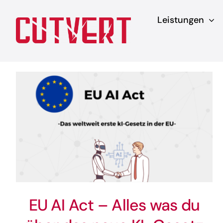
Zum
Leistungen
Inhalt
springen
EU AI Act – Alles was du