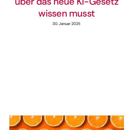
über das neue KI-Gesetz
wissen musst
30. Januar 2025