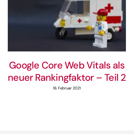
Google Core Web Vitals als
neuer Rankingfaktor – Teil 2
16. Februar 2021