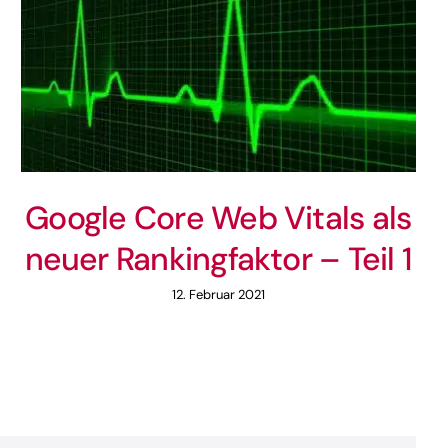
Google Core Web Vitals als
neuer Rankingfaktor – Teil 1
12. Februar 2021