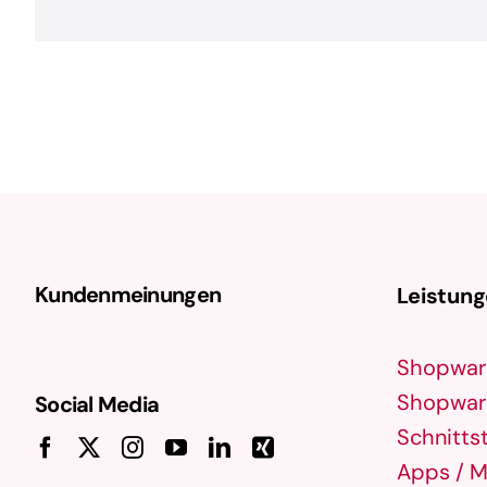
Kundenmeinungen
Leistun
Shopwar
Shopware
Social Media
Schnittst
Apps / M