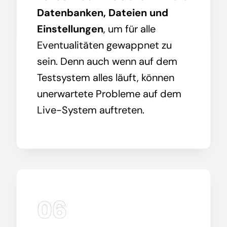
Datenbanken, Dateien und
Einstellungen
, um für alle
Eventualitäten gewappnet zu
sein. Denn auch wenn auf dem
Testsystem alles läuft, können
unerwartete Probleme auf dem
Live-System auftreten.
06
| step