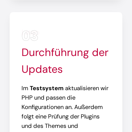
03
| step
Durchführung der
Updates
Im
Testsystem
aktualisieren wir
PHP und passen die
Konfigurationen an. Außerdem
folgt eine Prüfung der Plugins
und des Themes und