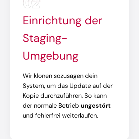
02
Einrichtung der
Staging-
Umgebung
Wir klonen sozusagen dein
System, um das Update auf der
Kopie durchzuführen. So kann
der normale Betrieb
ungestört
und fehlerfrei weiterlaufen.