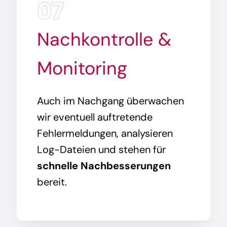
07
| step
Nachkontrolle &
Monitoring
Auch im Nachgang überwachen
wir eventuell auftretende
Fehlermeldungen, analysieren
Log-Dateien und stehen für
schnelle Nachbesserungen
bereit.