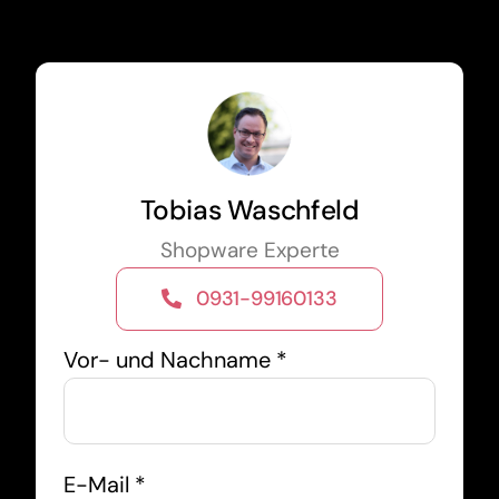
Tobias Waschfeld
Shopware Experte
0931-99160133
Vor- und Nachname *
E-Mail *