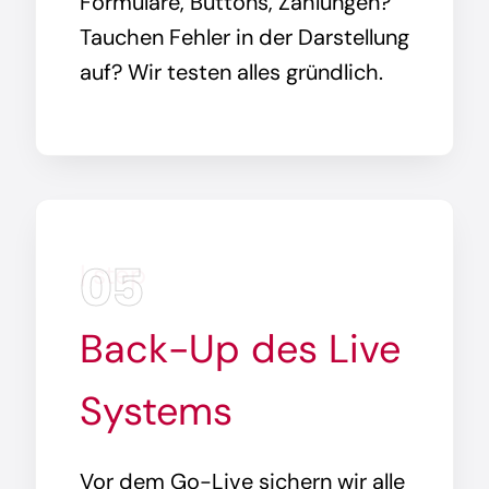
Formulare, Buttons, Zahlungen?
Tauchen Fehler in der Darstellung
auf? Wir testen alles gründlich.
05
| step
Back-Up des Live
Systems
Vor dem Go-Live sichern wir alle