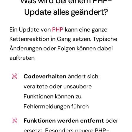
Was wird bei einem PHP-
Update alles geändert?
Ein Update von
PHP
kann eine ganze
Kettenreaktion in Gang setzen. Typische
Änderungen oder Folgen können dabei
auftreten:
Codeverhalten
ändert sich:
veraltete oder unsaubere
Funktionen können zu
Fehlermeldungen führen
Funktionen werden entfernt
oder
ersetzt. Besonders neuere PHP-