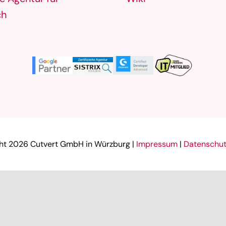
ch
ht
2026 Cutvert GmbH in Würzburg |
Impressum
|
Datenschut