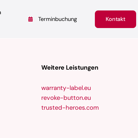
n
Kontakt
Terminbuchung
Weitere Leistungen
warranty-label.eu
revoke-button.eu
trusted-heroes.com