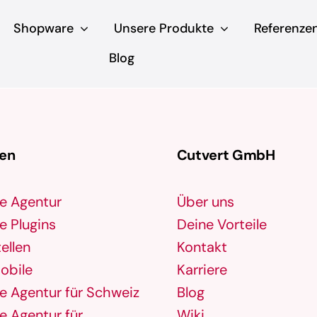
Shopware
Unsere Produkte
Referenze
Blog
gen
Cutvert GmbH
e Agentur
Über uns
 Plugins
Deine Vorteile
ellen
Kontakt
obile
Karriere
 Agentur für Schweiz
Blog
 Agentur für
Wiki