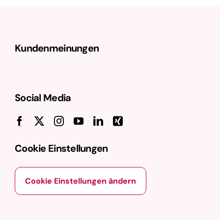
bevorzugte Version einer Webseite zu
signalisieren. Dies ist besonders
nützlich in Fällen, in denen ähnliche …
Kundenmeinungen
Social Media
Cookie Einstellungen
Cookie Einstellungen ändern