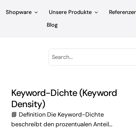
Shopware
Unsere Produkte
Referenze
Blog
Keyword-Dichte (Keyword
Density)
📘 Definition Die Keyword-Dichte
beschreibt den prozentualen Anteil
eines bestimmten Keywords im