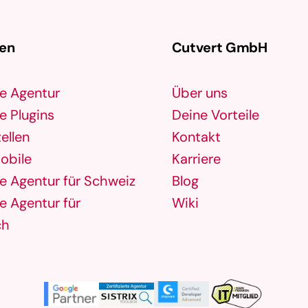
gen
Cutvert GmbH
e Agentur
Über uns
 Plugins
Deine Vorteile
ellen
Kontakt
obile
Karriere
 Agentur für Schweiz
Blog
 Agentur für
Wiki
ch