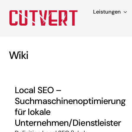
Zum
Leistungen
Inhalt
springen
Wiki
Local SEO –
Suchmaschinenoptimierung
für lokale
Unternehmen/Dienstleister