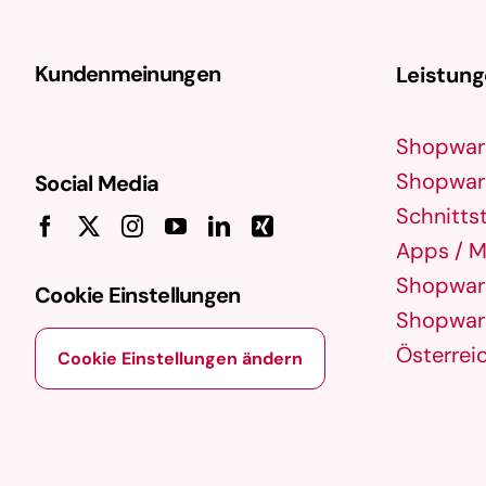
Kundenmeinungen
Leistun
Shopwar
Shopware
Social Media
Schnittst
Apps / M
Shopware
Cookie Einstellungen
Shopware
Österrei
Cookie Einstellungen ändern