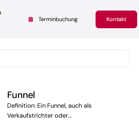
n
Kontakt
Terminbuchung
Funnel
Definition: Ein Funnel, auch als
Verkaufstrichter oder
Konversionstrichter bezeichnet, ist ein
Modell im Online-Marketing, das den