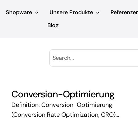
Shopware
Unsere Produkte
Referenze
Blog
Conversion-Optimierung
Definition: Conversion-Optimierung
(Conversion Rate Optimization, CRO)
bezeichnet den Prozess der Analyse und
Verbesserung einer Website oder eines