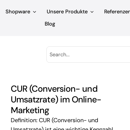
Shopware
Unsere Produkte
Referenze
Blog
CUR (Conversion- und
Umsatzrate) im Online-
Marketing
Definition: CUR (Conversion- und
Umsatzrate) ist eine wichtige Kennzahl