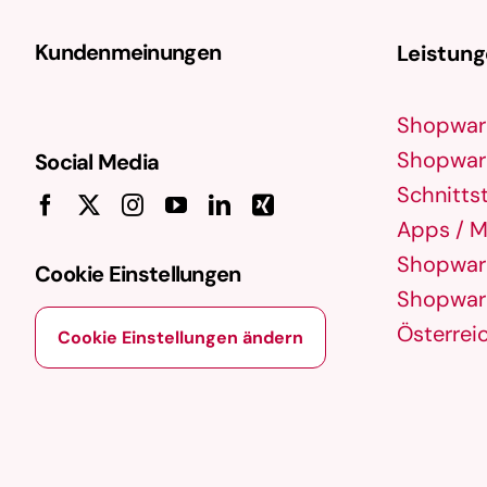
Kundenmeinungen
Leistun
Shopwar
Shopware
Social Media
Schnittst
Apps / M
Shopware
Cookie Einstellungen
Shopware
Österrei
Cookie Einstellungen ändern