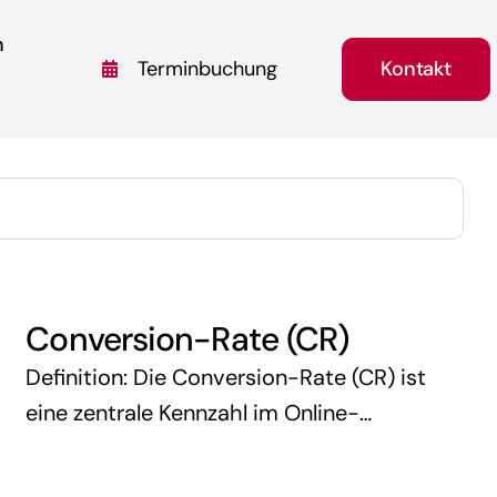
n
Kontakt
Terminbuchung
Conversion-Rate (CR)
Definition: Die Conversion-Rate (CR) ist
eine zentrale Kennzahl im Online-
Marketing, die das Verhältnis zwischen
Besuchern einer Website und