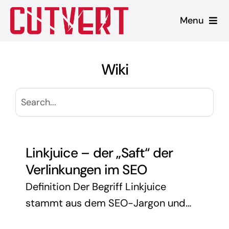
Zum
Menu
Inhalt
springen
Leistungen
Wiki
Shopware
Unsere Produkte
Referenzen
Linkjuice – der „Saft“ der
Verlinkungen im SEO
Blog
Definition Der Begriff Linkjuice
stammt aus dem SEO-Jargon und
beschreibt die Rankingkraft, die über