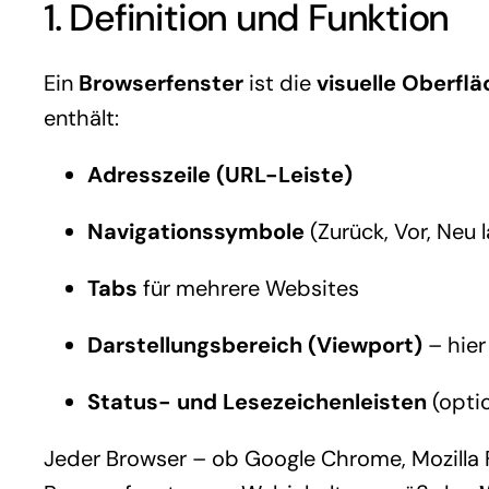
1. Definition und Funktion
Ein
Browserfenster
ist die
visuelle Oberfl
enthält:
Adresszeile (URL-Leiste)
Navigationssymbole
(Zurück, Vor, Neu l
Tabs
für mehrere Websites
Darstellungsbereich (Viewport)
– hier
Status- und Lesezeichenleisten
(optio
Jeder Browser – ob Google Chrome, Mozilla Fi