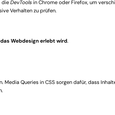
e die
DevTools
in Chrome oder Firefox, um versc
ive Verhalten zu prüfen.
das Webdesign erlebt wird
.
Media Queries in CSS sorgen dafür, dass Inhalt
n.