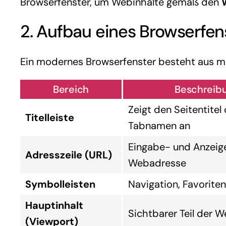
Browserfenster, um Webinhalte gemäß den
2. Aufbau eines Browserfen
Ein modernes Browserfenster besteht aus me
Bereich
Beschreib
Zeigt den Seitentitel
Titelleiste
Tabnamen an
Eingabe- und Anzeig
Adresszeile (URL)
Webadresse
Symbolleisten
Navigation, Favorite
Hauptinhalt
Sichtbarer Teil der W
(Viewport)