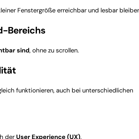
einer Fenstergröße erreichbar und lesbar bleiben
d-Bereichs
htbar sind
, ohne zu scrollen.
ität
leich funktionieren, auch bei unterschiedlichen
h der
User Experience (UX)
.