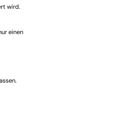
rt wird.
nur einen
assen.