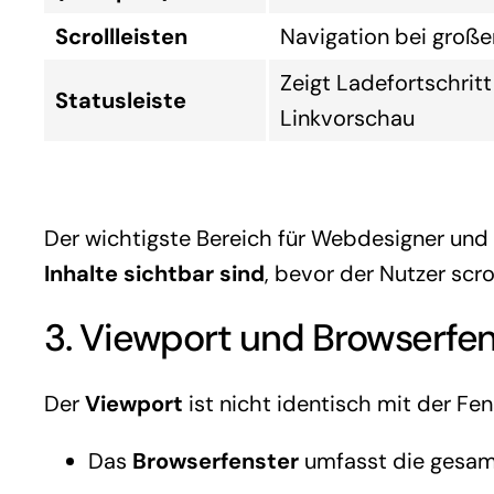
Scrollleisten
Navigation bei große
Zeigt Ladefortschritt
Statusleiste
Linkvorschau
Der wichtigste Bereich für Webdesigner und 
Inhalte sichtbar sind
, bevor der Nutzer scro
3. Viewport und Browserfe
Der
Viewport
ist nicht identisch mit der Fe
Das
Browserfenster
umfasst die gesamte