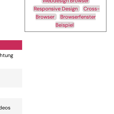
Webdesign Browser
Responsive Design
Cross-
Browser
Browserfenster
Beispiel
chtung
ideos