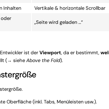
n Inhalten
Vertikale & horizontale Scrollbar
 oder
„Seite wird geladen …“
Entwickler ist der
Viewport
, da er bestimmt,
wel
llt (→ siehe
Above the Fold
).
nstergröße
nstergröße.
 Oberfläche (inkl. Tabs, Menüleisten usw.).