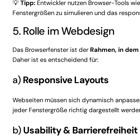
💡
Tipp:
Entwickler nutzen Browser-Tools wi
Fenstergrößen zu simulieren und das respons
5. Rolle im Webdesign
Das Browserfenster ist der
Rahmen, in dem 
Daher ist es entscheidend für:
a)
Responsive Layouts
Webseiten müssen sich dynamisch anpassen. 
jeder Fenstergröße richtig dargestellt werde
b)
Usability & Barrierefreiheit