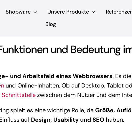
Shopware
Unsere Produkte
Referenze
Blog
 Funktionen und Bedeutung 
ge- und Arbeitsfeld eines Webbrowsers
. Es di
en
und Online-Inhalten. Ob auf Desktop, Tablet o
e
Schnittstelle
zwischen dem Nutzer und dem Inte
g spielt es eine wichtige Rolle, da
Größe, Aufl
Einfluss auf
Design, Usability und SEO
haben.