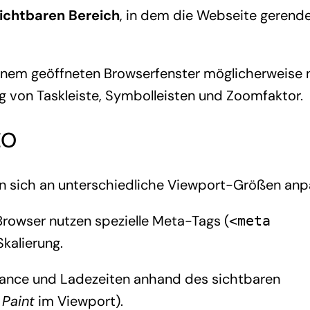
sichtbaren Bereich
, in dem die Webseite gerende
einem geöffneten Browserfenster möglicherweise 
g von Taskleiste, Symbolleisten und Zoomfaktor.
EO
 sich an unterschiedliche Viewport-Größen anp
rowser nutzen spezielle Meta-Tags (
<meta
Skalierung.
ance und Ladezeiten anhand des sichtbaren
 Paint
im Viewport).