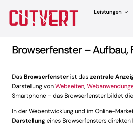
Zum
Leistungen
Inhalt
springen
Browserfenster – Aufbau,
Das
Browserfenster
ist das
zentrale Anzei
Darstellung von
Webseiten
,
Webanwendung
Smartphone – das Browserfenster bildet di
In der Webentwicklung und im Online-Marketin
Darstellung
eines Browserfensters direkten 