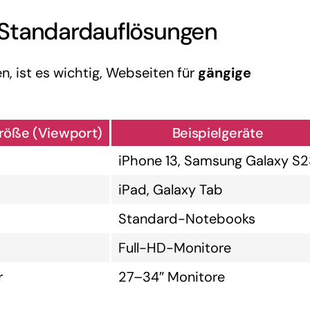
 Standardauflösungen
, ist es wichtig, Webseiten für
gängige
größe (Viewport)
Beispielgeräte
iPhone 13, Samsung Galaxy S
iPad, Galaxy Tab
Standard-Notebooks
Full-HD-Monitore
r
27–34″ Monitore