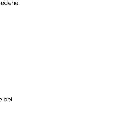
hiedene
e bei