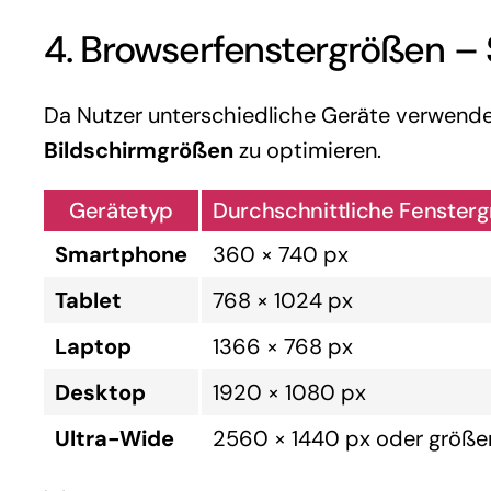
4. Browserfenstergrößen –
Da Nutzer unterschiedliche Geräte verwenden
Bildschirmgrößen
zu optimieren.
Gerätetyp
Durchschnittliche Fenster
Smartphone
360 × 740 px
Tablet
768 × 1024 px
Laptop
1366 × 768 px
Desktop
1920 × 1080 px
Ultra-Wide
2560 × 1440 px oder größe