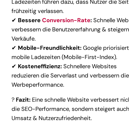
Ladezeiten führen dazu, dass Nutzer die Sei
frühzeitig verlassen.
✔
Bessere
Conversion-Rate
:
Schnelle Web
verbessern die Benutzererfahrung & steigern
Verkäufe.
✔
Mobile-Freundlichkeit:
Google priorisiert
mobile Ladezeiten (Mobile-First-Index).
✔
Kosteneffizienz:
Schnellere Websites
reduzieren die Serverlast und verbessern die
Werbeperformance.
?
Fazit:
Eine schnelle Website verbessert nic
die SEO-Performance, sondern steigert auc
Umsatz & Nutzerzufriedenheit.