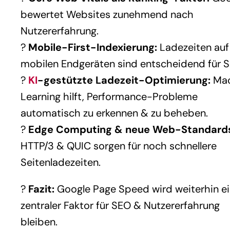
bewertet Websites zunehmend nach
Nutzererfahrung.
?
Mobile-First-Indexierung:
Ladezeiten auf
mobilen Endgeräten sind entscheidend für S
?
KI
-gestützte Ladezeit-Optimierung:
Mac
Learning hilft, Performance-Probleme
automatisch zu erkennen & zu beheben.
?
Edge Computing & neue Web-Standard
HTTP/3 & QUIC sorgen für noch schnellere
Seitenladezeiten.
?
Fazit:
Google Page Speed wird weiterhin e
zentraler Faktor für SEO & Nutzererfahrung
bleiben.