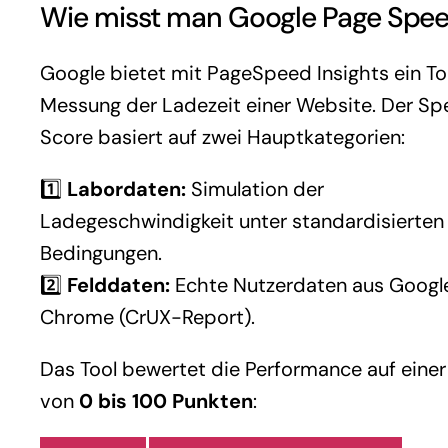
Wie misst man Google Page Spe
Google bietet mit PageSpeed Insights ein To
Messung der Ladezeit einer Website. Der S
Score basiert auf zwei Hauptkategorien:
1️⃣
Labordaten:
Simulation der
Ladegeschwindigkeit unter standardisierten
Bedingungen.
2️⃣
Felddaten:
Echte Nutzerdaten aus Googl
Chrome (CrUX-Report).
Das Tool bewertet die Performance auf einer
von
0 bis 100 Punkten
: