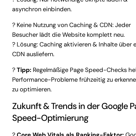
asynchron einbinden.
? Keine Nutzung von Caching & CDN: Jeder
Besucher lädt die Website komplett neu.
? Lösung: Caching aktivieren & Inhalte über e
CDN ausliefern.
?
Tipp:
Regelmäßige Page Speed-Checks hel
Performance-Probleme frühzeitig zu erkenn
zu optimieren.
Zukunft & Trends in der Google 
Speed-Optimierung
?
Core Web Vitals als Ranking-Faktor:
Goo