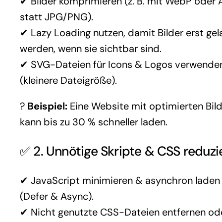
✔ Bilder komprimieren (z. B. mit WebP oder 
statt JPG/PNG).
✔ Lazy Loading nutzen, damit Bilder erst ge
werden, wenn sie sichtbar sind.
✔ SVG-Dateien für Icons & Logos verwende
(kleinere Dateigröße).
?
Beispiel:
Eine Website mit optimierten Bil
kann bis zu 30 % schneller laden.
✅ 2. Unnötige Skripte & CSS reduzi
✔ JavaScript minimieren & asynchron laden
(Defer & Async).
✔ Nicht genutzte CSS-Dateien entfernen od