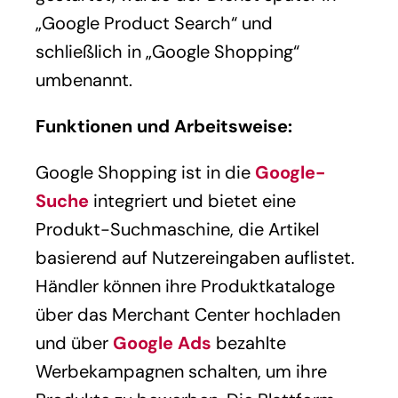
„Google Product Search“ und
schließlich in „Google Shopping“
umbenannt.
Funktionen und Arbeitsweise:
Google Shopping ist in die
Google-
Suche
integriert und bietet eine
Produkt-Suchmaschine, die Artikel
basierend auf Nutzereingaben auflistet.
Händler können ihre Produktkataloge
über das Merchant Center hochladen
und über
Google Ads
bezahlte
Werbekampagnen schalten, um ihre