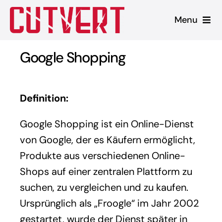
Zum
Menu
Inhalt
springen
Leistungen
Google Shopping
Shopware
Definition:
Unsere Produkte
Google Shopping ist ein Online-Dienst
Referenzen
von Google, der es Käufern ermöglicht,
Produkte aus verschiedenen Online-
Blog
Shops auf einer zentralen Plattform zu
suchen, zu vergleichen und zu kaufen.
Ursprünglich als „Froogle“ im Jahr 2002
gestartet, wurde der Dienst später in