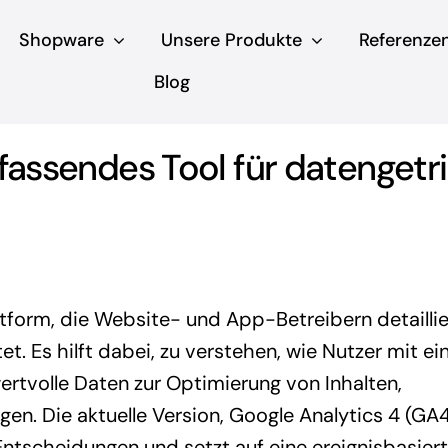
Shopware
Unsere Produkte
Referenze
Blog
mfassendes Tool für datenget
attform, die Website- und App-Betreibern detaillie
et. Es hilft dabei, zu verstehen, wie Nutzer mit ei
wertvolle Daten zur Optimierung von Inhalten,
. Die aktuelle Version, Google Analytics 4 (GA4)
ntscheidungen und setzt auf eine ereignisbasier