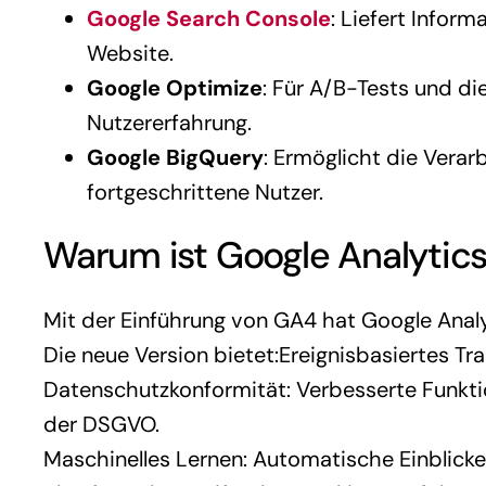
Google Search Console
: Liefert Infor
Website.
Google Optimize
: Für A/B-Tests und di
Nutzererfahrung.
Google BigQuery
: Ermöglicht die Verar
fortgeschrittene Nutzer.
Warum ist Google Analytics
Mit der Einführung von GA4 hat Google Analy
Die neue Version bietet:Ereignisbasiertes Tr
Datenschutzkonformität: Verbesserte Funkt
der DSGVO.
Maschinelles Lernen: Automatische Einblick