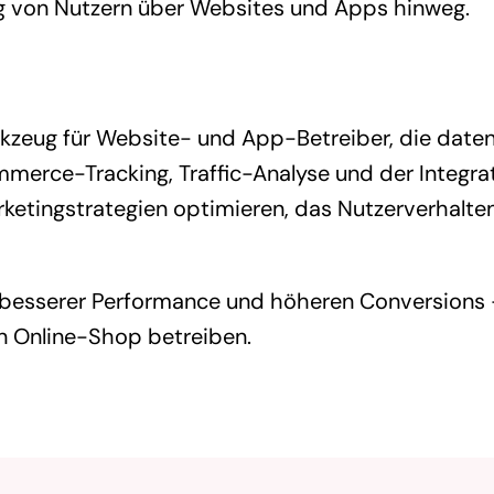
ng von Nutzern über Websites und Apps hinweg.
rkzeug für Website- und App-Betreiber, die date
merce-Tracking, Traffic-Analyse und der Integra
rketingstrategien optimieren, das Nutzerverhalte
u besserer Performance und höheren Conversions 
en Online-Shop betreiben.