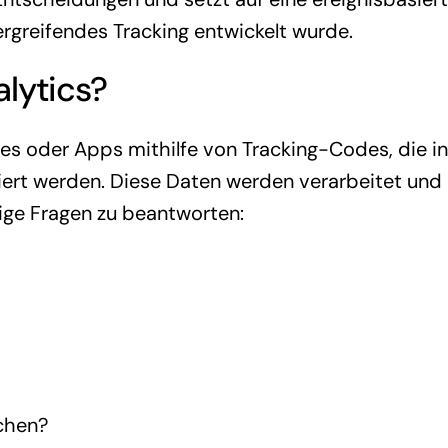
ergreifendes Tracking entwickelt wurde.
alytics?
s oder Apps mithilfe von Tracking-Codes, die i
ert werden. Diese Daten werden verarbeitet und 
tige Fragen zu beantworten:
chen?