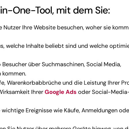
l-in-One-Tool, mit dem Sie:
ele Nutzer Ihre Website besuchen, woher sie kom
s, welche Inhalte beliebt sind und welche optimi
, ob Besucher über Suchmaschinen, Social Media,
en kommen.
e, Warenkorbabbrüche und die Leistung Ihrer Pr
irksamkeit Ihrer
Google Ads
oder Social-Media
e wichtige Ereignisse wie Käufe, Anmeldungen ode
en Sie Nutzer über mehrere Geräte hinweg, von d