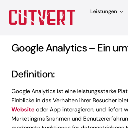
Zum
Leistungen
Inhalt
springen
Google Analytics – Ein u
Definition:
Google Analytics ist eine leistungsstarke Pl
Einblicke in das Verhalten ihrer Besucher biet
Website
oder App interagieren, und liefert 
Marketingmaßnahmen und Benutzererfahrungen
modernste Funktionen für datengetriebene E