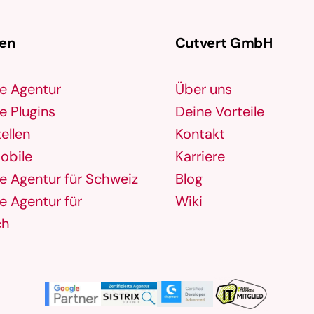
gen
Cutvert GmbH
e Agentur
Über uns
 Plugins
Deine Vorteile
ellen
Kontakt
obile
Karriere
 Agentur für Schweiz
Blog
 Agentur für
Wiki
ch