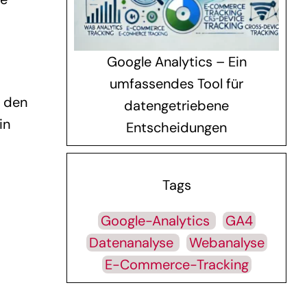
Google Analytics – Ein
umfassendes Tool für
n den
datengetriebene
in
Entscheidungen
Tags
Google-Analytics
GA4
Datenanalyse
Webanalyse
E-Commerce-Tracking