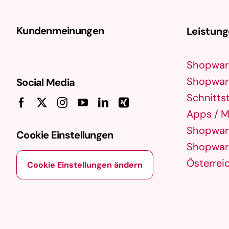
Kundenmeinungen
Leistun
Shopwar
Shopware
Social Media
Schnittst
Apps / M
Shopware
Cookie Einstellungen
Shopware
Österrei
Cookie Einstellungen ändern