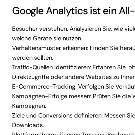
Google Analytics ist ein Al
Besucher verstehen: Analysieren Sie, wie vi
welche Geräte sie nutzen.
Verhaltensmuster erkennen: Finden Sie herau
werden sollten.
Traffic-Quellen identifizieren: Erfahren Sie
Direktzugriffe oder andere Websites zu Ihn
E-Commerce-Tracking: Verfolgen Sie Verkäuf
Kampagnen-Erfolge messen: Prüfen Sie die W
Kampagnen.
Ziele und Conversions definieren: Messen Si
Downloads.
Plattformübergreifendes Tracking: Beobacht