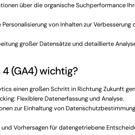
mationen über die organische Suchperformance Ihr
e Personalisierung von Inhalten zur Verbesserung 
beitung großer Datensätze und detaillierte Analys
 4 (GA4) wichtig?
tics einen großen Schritt in Richtung Zukunft ge
acking: Flexiblere Datenerfassung und Analyse.
ionen zur Einhaltung von Datenschutzbestimmun
e und Vorhersagen für datengetriebene Entscheid