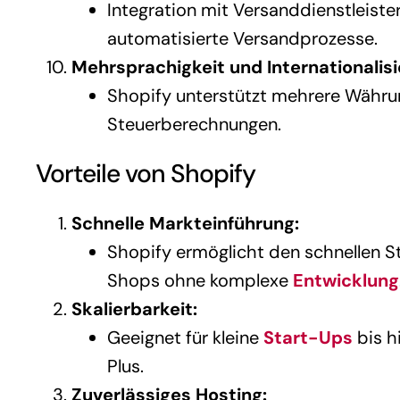
Integration mit Versanddienstleiste
automatisierte Versandprozesse.
Mehrsprachigkeit und Internationalisi
Shopify unterstützt mehrere Währu
Steuerberechnungen.
Vorteile von Shopify
Schnelle Markteinführung:
Shopify ermöglicht den schnellen St
Shops ohne komplexe
Entwicklung
Skalierbarkeit:
Geeignet für kleine
Start-Ups
bis h
Plus.
Zuverlässiges Hosting: