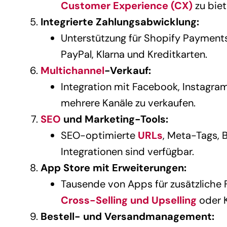
Customer Experience (CX)
zu biet
Integrierte Zahlungsabwicklung:
Unterstützung für Shopify Payments
PayPal, Klarna und Kreditkarten.
Multichannel
-Verkauf:
Integration mit Facebook, Instagra
mehrere Kanäle zu verkaufen.
SEO
und Marketing-Tools:
SEO-optimierte
URLs
, Meta-Tags, 
Integrationen sind verfügbar.
App Store mit Erweiterungen:
Tausende von Apps für zusätzliche 
Cross-Selling und Upselling
oder 
Bestell- und Versandmanagement: