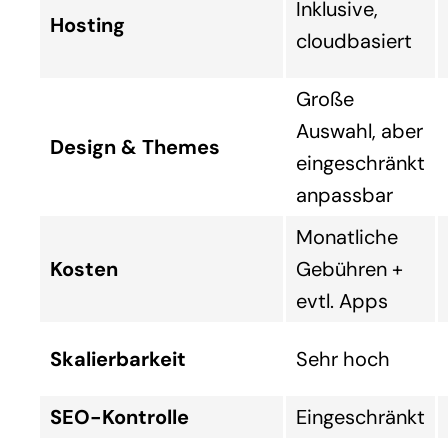
Inklusive,
Hosting
cloudbasiert
Große
Auswahl, aber
Design & Themes
eingeschränkt
anpassbar
Monatliche
Kosten
Gebühren +
evtl. Apps
Skalierbarkeit
Sehr hoch
SEO-Kontrolle
Eingeschränkt