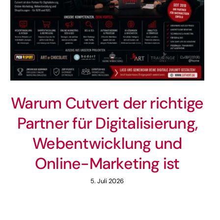
Warum Cutvert der richtige
Partner für Digitalisierung,
Webentwicklung und
Online-Marketing ist
5. Juli 2026