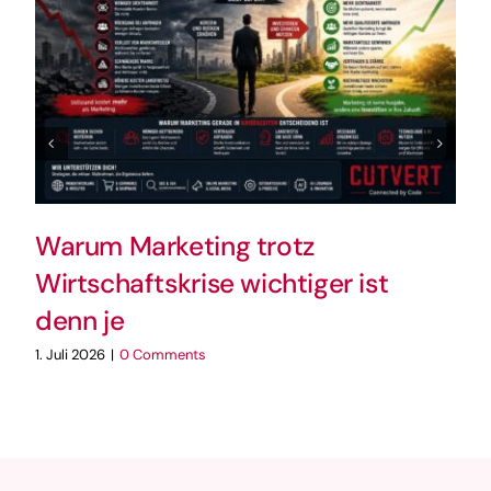
Warum Marketing trotz
Wirtschaftskrise wichtiger ist
denn je
1. Juli 2026
|
0 Comments