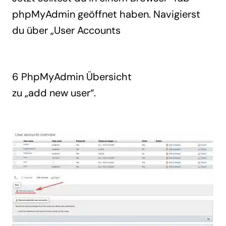
phpMyAdmin geöffnet haben. Navigierst
du über „User Accounts
6 PhpMyAdmin Übersicht
zu „add new user“.