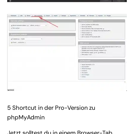
5 Shortcut in der Pro-Version zu
phpMyAdmin
Jetzt solltest du in einem Browser-Tab