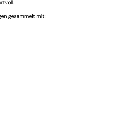
tvoll.
ngen gesammelt mit: