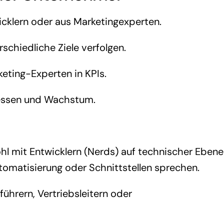
cklern oder aus Marketingexperten.
schiedliche Ziele verfolgen.
keting-Experten in KPIs.
zessen und Wachstum.
hl mit Entwicklern (Nerds) auf technischer Ebene
utomatisierung oder Schnittstellen sprechen.
hrern, Vertriebsleitern oder