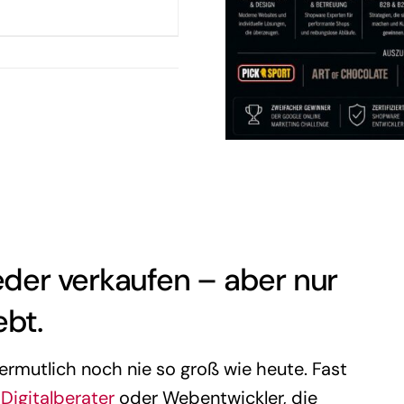
jeder verkaufen – aber nur
ebt.
rmutlich noch nie so groß wie heute. Fast
,
Digitalberater
oder Webentwickler, die