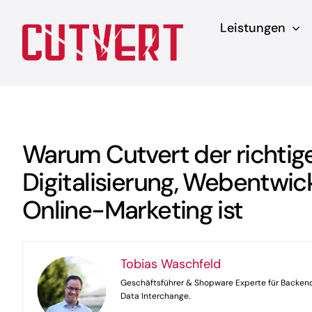
Zum
Leistungen
Inhalt
springen
Warum Cutvert der richtige
Digitalisierung, Webentwic
Online-Marketing ist
Tobias Waschfeld
Geschäftsführer & Shopware Experte für Backend
Data Interchange.