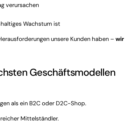
ag verursachen
hhaltiges Wachstum ist
e Herausforderungen unsere Kunden haben –
wir
ichsten Geschäftsmodellen
gen als ein B2C oder D2C-Shop.
reicher Mittelständler.