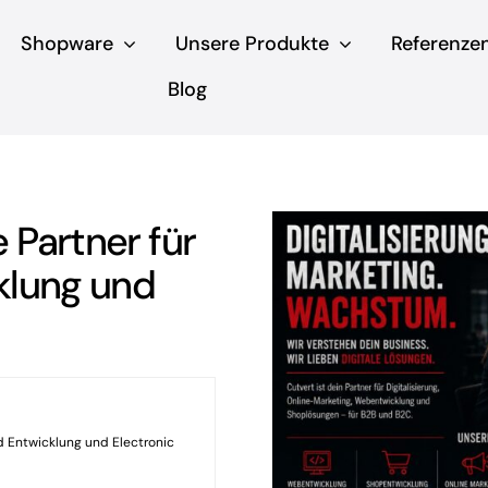
Shopware
Unsere Produkte
Referenze
Blog
 Partner für
klung und
 Entwicklung und Electronic