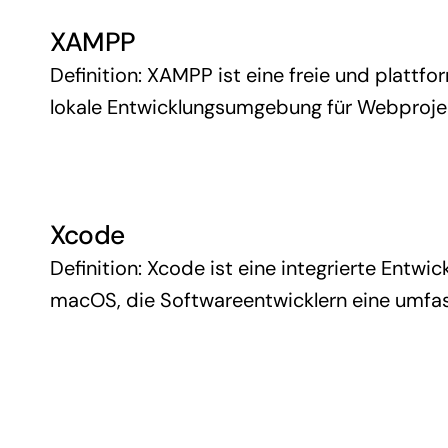
Blog
XAMPP
Definition: XAMPP ist eine freie und plattf
lokale Entwicklungsumgebung für Webprojekte
(plattformunabhängig), Apache, MariaDB, P
von Entwicklern …
Xcode
Definition: Xcode ist eine integrierte Entwi
macOS, die Softwareentwicklern eine umfas